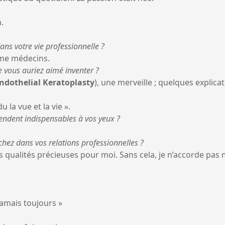
.
dans votre vie professionnelle ?
ême médecins.
ue vous auriez aimé inventer ?
dothelial Keratoplasty
), une merveille ; quelques explica
 la vue et la vie ».
 rendent indispensables à vos yeux ?
rchez dans vos relations professionnelles ?
is qualités précieuses pour moi. Sans cela, je n’accorde pas
amais toujours »