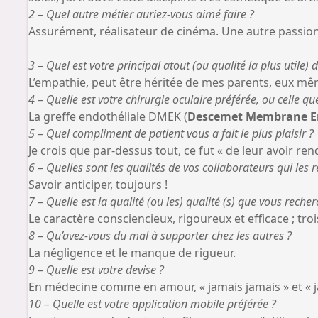
2 – Quel autre métier auriez-vous aimé faire ?
Assurément, réalisateur de cinéma. Une autre passion
3 – Quel est votre principal atout (ou qualité la plus utile) 
L’empathie, peut être héritée de mes parents, eux m
4 – Quelle est votre chirurgie oculaire préférée, ou celle q
La greffe endothéliale DMEK (
Descemet Membrane En
5 – Quel compliment de patient vous a fait le plus plaisir ?
Je crois que par-dessus tout, ce fut « de leur avoir rendu
6 – Quelles sont les qualités de vos collaborateurs qui les
Savoir anticiper, toujours !
7 – Quelle est la qualité (ou les) qualité (s) que vous reche
Le caractère consciencieux, rigoureux et efficace ; tro
8 – Qu’avez-vous du mal à supporter chez les autres ?
La négligence et le manque de rigueur.
9 – Quelle est votre devise ?
En médecine comme en amour, « jamais jamais » et « j
10 – Quelle est votre application mobile préférée ?