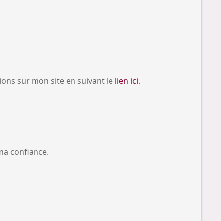
tions sur mon site en suivant le
lien ici
.
 ma confiance.