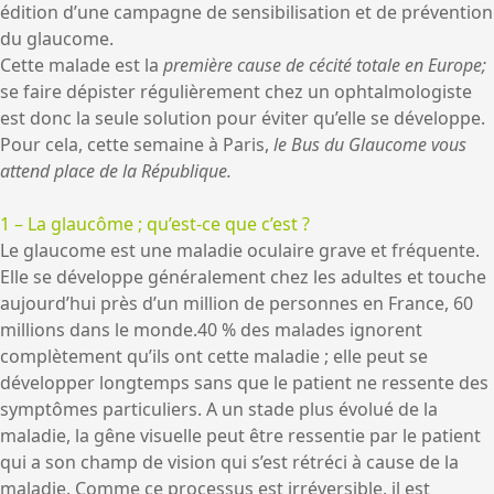
édition d’une campagne de sensibilisation et de prévention
du glaucome.
Cette malade est la
première cause de cécité totale en Europe;
se faire dépister régulièrement chez un ophtalmologiste
est donc la seule solution pour éviter qu’elle se développe.
Pour cela, cette semaine à Paris,
le Bus du Glaucome vous
attend place de la République.
1 – La glaucôme ; qu’est-ce que c’est ?
Le glaucome est une maladie oculaire grave et fréquente.
Elle se développe généralement chez les adultes et touche
aujourd’hui près d’un million de personnes en France, 60
millions dans le monde.40 % des malades ignorent
complètement qu’ils ont cette maladie ; elle peut se
développer longtemps sans que le patient ne ressente des
symptômes particuliers. A un stade plus évolué de la
maladie, la gêne visuelle peut être ressentie par le patient
qui a son champ de vision qui s’est rétréci à cause de la
maladie. Comme ce processus est irréversible, il est