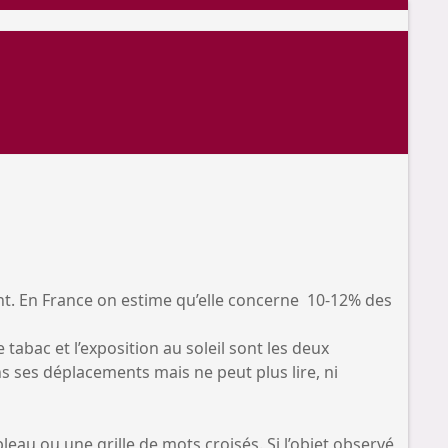
nt. En France on estime qu’elle concerne 10-12% des
e tabac et l’exposition au soleil sont les deux
s ses déplacements mais ne peut plus lire, ni
leau ou une grille de mots croisés. Si l’objet observé