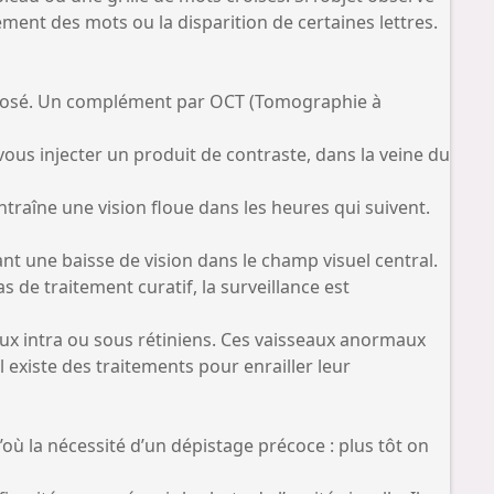
ment des mots ou la disparition de certaines lettres.
proposé. Un complément par OCT (Tomographie à
us injecter un produit de contraste, dans la veine du
entraîne une vision floue dans les heures qui suivent.
nt une baisse de vision dans le champ visuel central.
s de traitement curatif, la surveillance est
aux intra ou sous rétiniens. Ces vaisseaux anormaux
l existe des traitements pour enrailler leur
’où la nécessité d’un dépistage précoce : plus tôt on