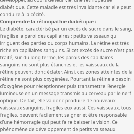
développer, au cours de leur vie, une rétinopathie
diabétique. Cette maladie est très invalidante car elle peut
conduire à la cécité.
Comprendre la rétinopathie diabétique :
Le diabète, caractérisé par un excès de sucre dans le sang,
fragilise la paroi des capillaires ; petits vaisseaux qui
irriguent des parties du corps humains. La rétine est très
riche en capillaires sanguins. Si cet excès de sucre n’est pas
traité, sur du long terme, les parois des capillaires
sanguins ne sont plus étanches et les vaisseaux de la
rétine peuvent donc éclater. Ainsi, ces zones atteintes de la
rétine ne sont plus oxygénées. Pourtant la rétine a besoin
d’oxygène pour réceptionner puis transmettre l’énergie
lumineuse en un message transmis au cerveau par le nerf
optique. De fait, elle va donc produire de nouveaux
vaisseaux sanguins, fragiles eux aussi. Ces vaisseaux, tous
fragiles, peuvent facilement saigner et être responsable
d’une hémorragie qui peut faire baisser la vision. Ce
phénomène de développement de petits vaisseaux