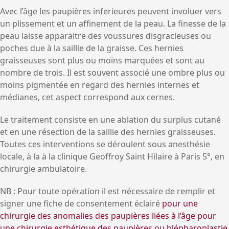
Avec l’âge les paupières inferieures peuvent involuer vers
un plissement et un affinement de la peau. La finesse de la
peau laisse apparaitre des voussures disgracieuses ou
poches due à la saillie de la graisse. Ces hernies
graisseuses sont plus ou moins marquées et sont au
nombre de trois. Il est souvent associé une ombre plus ou
moins pigmentée en regard des hernies internes et
médianes, cet aspect correspond aux cernes.
Le traitement consiste en une ablation du surplus cutané
et en une résection de la saillie des hernies graisseuses.
Toutes ces interventions se déroulent sous anesthésie
locale, à la à la clinique Geoffroy Saint Hilaire à Paris 5°, en
chirurgie ambulatoire.
NB : Pour toute opération il est nécessaire de remplir et
signer une fiche de consentement éclairé
pour une
chirurgie des anomalies des paupières liées à l’âge pour
une chirurgie esthétique des paupières ou blépharoplastie