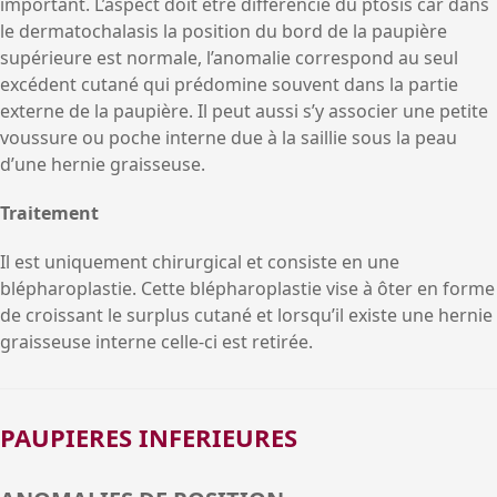
important. L’aspect doit être différencié du ptosis car dans
le dermatochalasis la position du bord de la paupière
supérieure est normale, l’anomalie correspond au seul
excédent cutané qui prédomine souvent dans la partie
externe de la paupière. Il peut aussi s’y associer une petite
voussure ou poche interne due à la saillie sous la peau
d’une hernie graisseuse.
Traitement
Il est uniquement chirurgical et consiste en une
blépharoplastie. Cette blépharoplastie vise à ôter en forme
de croissant le surplus cutané et lorsqu’il existe une hernie
graisseuse interne celle-ci est retirée.
PAUPIERES INFERIEURES