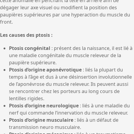
cette anomalie en penchant la tête en arrière afin de
dégager leur axe visuel ou modifient la position des
paupières supérieures par une hyperaction du muscle du
front.
Les causes des ptosis :
Ptosis congénital
: présent des la naissance, il est lié à
une maladie congénitale du muscle releveur de la
paupière supérieure.
Ptosis d’origine aponévrotique
: liés la plupart du
temps à l’âge et dus à une désinsertion involutionnelle
de l’aponévrose du muscle releveur. Ils peuvent aussi
se rencontrer chez les porteurs au long cours de
lentilles rigides.
Ptosis d’origine neurologique
: liés à une maladie du
nerf qui commande l’innervation du muscle releveur.
Ptosis d’origine musculaire
: liés à un défaut de
transmission neuro musculaire.