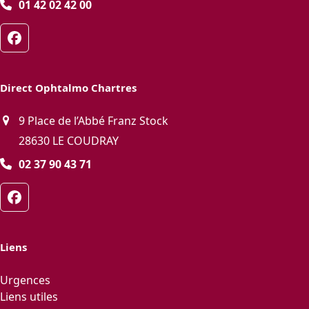
01 42 02 42 00
Facebook
Direct Ophtalmo Chartres
9 Place de l’Abbé Franz Stock
28630 LE COUDRAY
02 37 90 43 71
Facebook
Liens
Urgences
Liens utiles