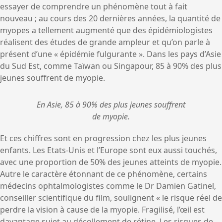
essayer de comprendre un phénomène tout à fait
nouveau ; au cours des 20 dernières années, la quantité de
myopes a tellement augmenté que des épidémiologistes
réalisent des études de grande ampleur et qu’on parle à
présent d’une « épidémie fulgurante ». Dans les pays d’Asie
du Sud Est, comme Taïwan ou Singapour, 85 à 90% des plus
jeunes souffrent de myopie.
En Asie, 85 à 90% des plus jeunes souffrent
de myopie.
Et ces chiffres sont en progression chez les plus jeunes
enfants. Les Etats-Unis et l’Europe sont eux aussi touchés,
avec une proportion de 50% des jeunes atteints de myopie.
Autre le caractère étonnant de ce phénomène, certains
médecins ophtalmologistes comme le Dr Damien Gatinel,
conseiller scientifique du film, soulignent « le risque réel de
perdre la vision à cause de la myopie. Fragilisé, l’œil est
davantage sujet au décollement de rétine. Les risques de