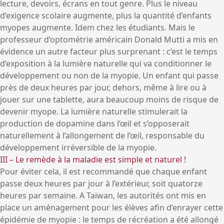
lecture, devoirs, écrans en tout genre. Plus le niveau
d’exigence scolaire augmente, plus la quantité d’enfants
myopes augmente. Idem chez les étudiants. Mais le
professeur d’optométrie américain Donald Mutti a mis en
évidence un autre facteur plus surprenant : c’est le temps
d’exposition à la lumière naturelle qui va conditionner le
développement ou non de la myopie. Un enfant qui passe
près de deux heures par jour, dehors, même à lire ou à
jouer sur une tablette, aura beaucoup moins de risque de
devenir myope. La lumière naturelle stimulerait la
production de dopamine dans l’œil et s’opposerait
naturellement à l’allongement de l’œil, responsable du
développement irréversible de la myopie.
III – Le remède à la maladie est simple et naturel !
Pour éviter cela, il est recommandé que chaque enfant
passe deux heures par jour à l’extérieur, soit quatorze
heures par semaine. A Taïwan, les autorités ont mis en
place un aménagement pour les élèves afin d’enrayer cette
épidémie de myopie : le temps de récréation a été allongé