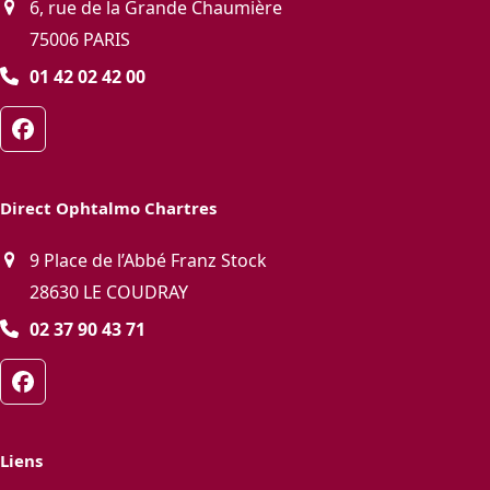
6, rue de la Grande Chaumière
75006 PARIS
01 42 02 42 00
Facebook
Direct Ophtalmo Chartres
9 Place de l’Abbé Franz Stock
28630 LE COUDRAY
02 37 90 43 71
Facebook
Liens